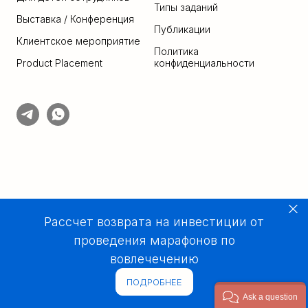
Типы за
даний
Выставка / Конференция
Публикации
Клиентское мероприятие
Политика
Product Placement
конфиденциальности
Рассчет возврата на инвестиции от
проведения марафонов по
вовлечечению
ПОДРОБНЕЕ
Ask a question